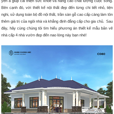
yên ả giúp cải thiện sức khỏe và nâng cao chất lượng cuộc sống.
Bên cạnh đó, với thiết kế nội thất đẹp đến từng chi tiết nhỏ, tiện
nghi, sử dụng toàn bộ đồ nội thất, trần sàn gỗ cao cấp càng làm tôn
thêm giá trị của ngôi nhà và khẳng định đẳng cấp cho gia chủ. Sau
đây, hãy cùng chúng tôi tìm hiểu phương án thiết kế mẫu bản vẽ
nhà cấp 4 nhà vườn đẹp đến nao lòng này bạn nhé!