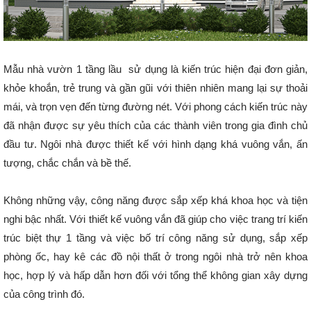
Mẫu nhà vườn 1 tầng lầu sử dụng là kiến trúc hiện đại đơn giản,
khỏe khoắn, trẻ trung và gần gũi với thiên nhiên mang lại sự thoải
mái, và trọn vẹn đến từng đường nét. Với phong cách kiến trúc này
đã nhận được sự yêu thích của các thành viên trong gia đình chủ
đầu tư. Ngôi nhà được thiết kế với hình dạng khá vuông vắn, ấn
tượng, chắc chắn và bề thế.
Không những vậy, công năng được sắp xếp khá khoa học và tiện
nghi bậc nhất. Với thiết kế vuông vắn đã giúp cho việc trang trí kiến
trúc biệt thự 1 tầng và việc bố trí công năng sử dụng, sắp xếp
phòng ốc, hay kê các đồ nội thất ở trong ngôi nhà trở nên khoa
học, hợp lý và hấp dẫn hơn đối với tổng thể không gian xây dựng
của công trình đó.