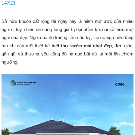
14X21
Sở hữu khuôn đất rộng rãi ngày nay là niềm mơ ước của nhiều
người, tuy nhiên sẽ càng tăng giá trị bội phần khi nói sở hữu một
ngôi nhà đẹp. Ngôi nhà đó không cần cầu kỳ, cao sang nhiều tầng
mà chỉ cần một thiết kế
biệt thự vườn mái nhật đẹp
, đơn giản,
gần gũi và thương yêu cũng đủ hạ gục bất cứ ai một lần chiêm
ngưỡng.