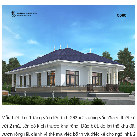
Mẫu biệt thự 1 tầng với diện tích 292m2 vuông vắn được thiết kế
với 2 mặt tiền có kích thước khá rộng. Đặc biệt, do lợi thế khu đất
vườn rộng rãi, chính vì thế mà việc bố trí và thiết kế cho ngôi nhà 2