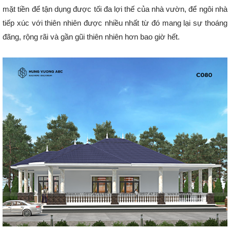
mặt tiền để tận dụng được tối đa lợi thế của nhà vườn, để ngôi nhà
tiếp xúc với thiên nhiên được nhiều nhất từ đó mang lại sự thoáng
đãng, rộng rãi và gần gũi thiên nhiên hơn bao giờ hết.