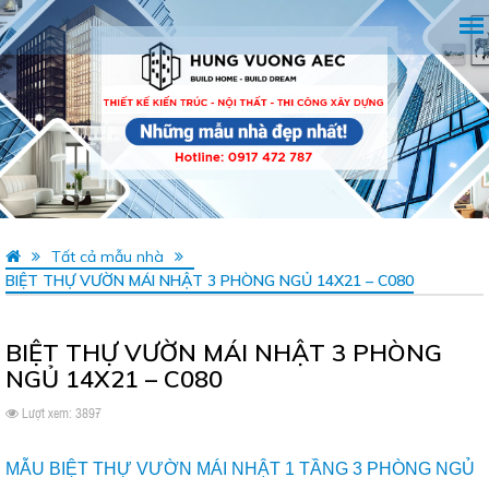
Tất cả mẫu nhà
BIỆT THỰ VƯỜN MÁI NHẬT 3 PHÒNG NGỦ 14X21 – C080
BIỆT THỰ VƯỜN MÁI NHẬT 3 PHÒNG
NGỦ 14X21 – C080
Lượt xem: 3897
MẪU BIỆT THỰ VƯỜN MÁI NHẬT 1 TẦNG 3 PHÒNG NGỦ