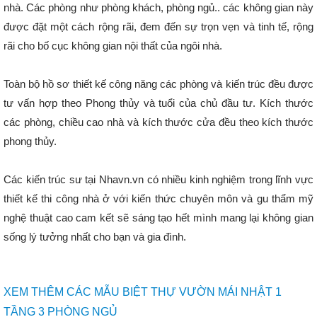
nhà. Các phòng như phòng khách, phòng ngủ.. các không gian này
được đặt một cách rộng rãi, đem đến sự trọn vẹn và tinh tế, rộng
rãi cho bố cục không gian nội thất của ngôi nhà.
Toàn bộ hồ sơ thiết kế công năng các phòng và kiến trúc đều được
tư vấn hợp theo Phong thủy và tuổi của chủ đầu tư. Kích thước
các phòng, chiều cao nhà và kích thước cửa đều theo kích thước
phong thủy.
Các kiến trúc sư tại Nhavn.vn có nhiều kinh nghiệm trong lĩnh vực
thiết kế thi công nhà ở với kiến thức chuyên môn và gu thẩm mỹ
nghệ thuật cao cam kết sẽ sáng tạo hết mình mang lại không gian
sống lý tưởng nhất cho bạn và gia đình.
XEM THÊM CÁC MẪU BIỆT THỰ VƯỜN MÁI NHẬT 1
TẦNG 3 PHÒNG NGỦ