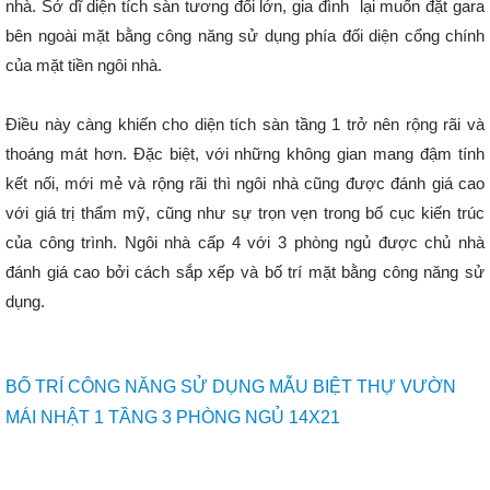
nhà. Sở dĩ diện tích sàn tương đối lớn, gia đình lại muốn đặt gara
bên ngoài mặt bằng công năng sử dụng phía đối diện cổng chính
của mặt tiền ngôi nhà.
Điều này càng khiến cho diện tích sàn tầng 1 trở nên rộng rãi và
thoáng mát hơn. Đặc biệt, với những không gian mang đậm tính
kết nối, mới mẻ và rộng rãi thì ngôi nhà cũng được đánh giá cao
với giá trị thẩm mỹ, cũng như sự trọn vẹn trong bố cục kiến trúc
của công trình. Ngôi nhà cấp 4 với 3 phòng ngủ được chủ nhà
đánh giá cao bởi cách sắp xếp và bố trí mặt bằng công năng sử
dụng.
BỐ TRÍ CÔNG NĂNG SỬ DỤNG MẪU BIỆT THỰ VƯỜN
MÁI NHẬT 1 TẦNG 3 PHÒNG NGỦ 14X21