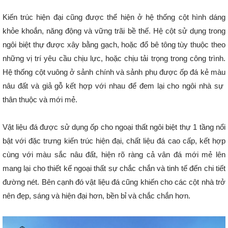
Kiến trúc hiện đại cũng được thể hiện ở hệ thống cột hình dáng
khỏe khoắn, năng động và vững trãi bề thế. Hệ cột sử dụng trong
ngôi biệt thự được xây bằng gạch, hoặc đổ bê tông tùy thuộc theo
những vị trí yêu cầu chịu lực, hoặc chịu tải trọng trong công trình.
Hệ thống cột vuông ở sảnh chính và sảnh phụ được ốp đá kẻ màu
nâu đất và giả gỗ kết hợp với nhau để đem lại cho ngôi nhà sự
thân thuộc và mới mẻ.
Vật liệu đá được sử dụng ốp cho ngoại thất ngôi biệt thự 1 tầng nổi
bật với đặc trưng kiến trúc hiện đại, chất liệu đá cao cấp, kết hợp
cùng với màu sắc nâu đất, hiện rõ ràng cả vân đá mới mẻ lên
mang lại cho thiết kế ngoại thất sự chắc chắn và tinh tế đến chi tiết
đường nét. Bên cạnh đó vật liệu đá cũng khiến cho các cột nhà trở
nên đẹp, sáng và hiện đại hơn, bền bỉ và chắc chắn hơn.