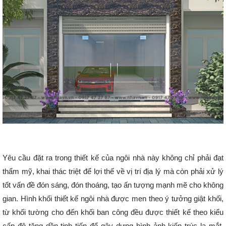
Yêu cầu đặt ra trong thiết kế của ngôi nhà này không chỉ phải đạt
thẩm mỹ, khai thác triệt để lợi thế về vị trí địa lý mà còn phải xử lý
tốt vấn đề đón sáng, đón thoáng, tạo ấn tượng mạnh mẽ cho không
gian. Hình khối thiết kế ngôi nhà được men theo ý tưởng giật khối,
từ khối tường cho đến khối ban công đều được thiết kế theo kiểu
cấp độ tăng dần tịnh tiến để gây dựng hình ảnh kiến trúc lạ mắt.