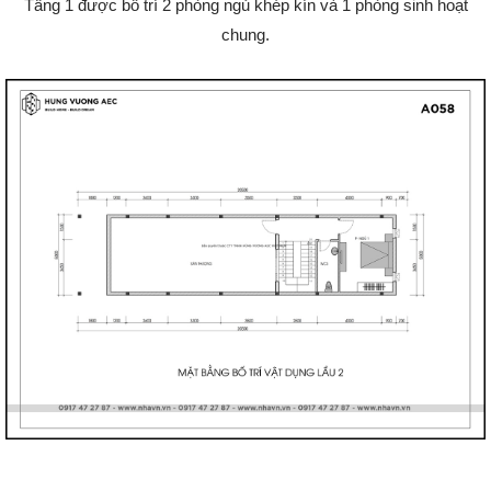
Tầng 1 được bố trí 2 phòng ngủ khép kín và 1 phòng sinh hoạt
chung.