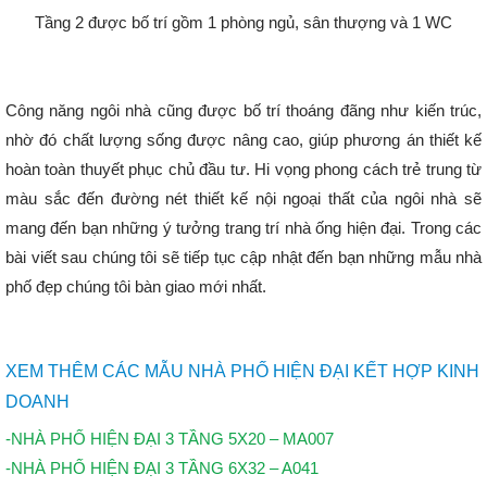
Tầng 2 được bố trí gồm 1 phòng ngủ, sân thượng và 1 WC
Công năng ngôi nhà cũng được bố trí thoáng đãng như kiến trúc,
nhờ đó chất lượng sống được nâng cao, giúp phương án thiết kế
hoàn toàn thuyết phục chủ đầu tư.
Hi vọng phong cách trẻ trung từ
màu sắc đến đường nét thiết kế nội ngoại thất của ngôi nhà sẽ
mang đến bạn những ý tưởng trang trí nhà ống hiện đại. Trong các
bài viết sau chúng tôi sẽ tiếp tục cập nhật đến bạn những mẫu nhà
phố đẹp chúng tôi bàn giao mới nhất.
XEM THÊM CÁC MẪU NHÀ PHỐ HIỆN ĐẠI KẾT HỢP KINH
DOANH
-NHÀ PHỐ HIỆN ĐẠI 3 TẦNG 5X20 – MA007
-NHÀ PHỐ HIỆN ĐẠI 3 TẦNG 6X32 – A041