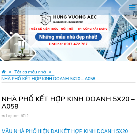
Tất cả mẫu nhà
NHÀ PHỐ KẾT HỢP KINH DOANH 5X20 – A058
NHÀ PHỐ KẾT HỢP KINH DOANH 5X20 –
A058
Lượt xem: 9712
MẪU NHÀ PHỐ HIỆN ĐẠI KẾT HỢP KINH DOANH 5X20