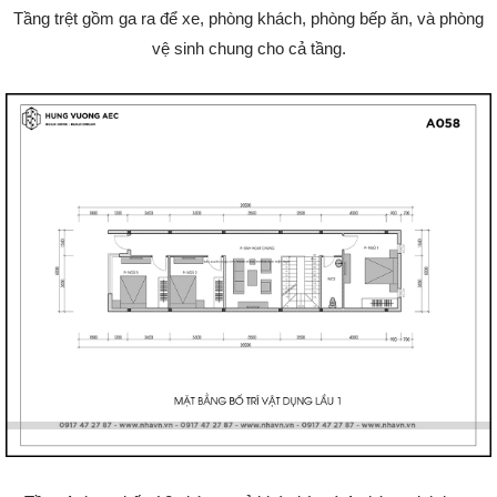
Tầng trệt gồm ga ra để xe, phòng khách, phòng bếp ăn, và phòng
vệ sinh chung cho cả tầng.