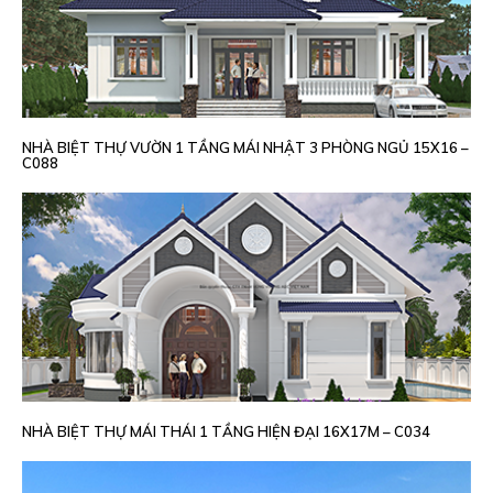
NHÀ BIỆT THỰ VƯỜN 1 TẦNG MÁI NHẬT 3 PHÒNG NGỦ 15X16 –
C088
NHÀ BIỆT THỰ MÁI THÁI 1 TẦNG HIỆN ĐẠI 16X17M – C034