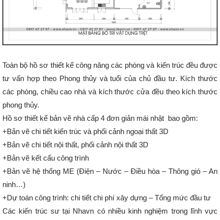
Toàn bộ hồ sơ thiết kế công năng các phòng và kiến trúc đều được
tư vấn hợp theo Phong thủy và tuổi của chủ đầu tư. Kích thước
các phòng, chiều cao nhà và kích thước cửa đều theo kích thước
phong thủy.
Hồ sơ thiết kế bản vẽ nhà cấp 4 đơn giản mái nhật bao gồm:
+Bản vẽ chi tiết kiến trúc và phối cảnh ngoại thất 3D
+Bản vẽ chi tiết nội thất, phối cảnh nội thất 3D
+Bản vẽ kết cấu công trình
+Bản vẽ hệ thống ME (Điện – Nước – Điều hòa – Thông gió – An
ninh…)
+Dự toán công trình: chi tiết chi phí xây dựng – Tổng mức đầu tư
Các kiến trúc sư tại Nhavn có nhiều kinh nghiệm trong lĩnh vực