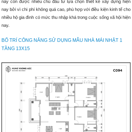
này còn được nhiều chủ đầu tư lựa chọn thiết kế xây dựng hiện
nay bởi vì chi phí không quá cao, phù hợp với điều kiện kinh tế cho
nhiều hộ gia đình có mức thu nhập khá trong cuộc sống xã hội hiện
nay.
BỐ TRÍ CÔNG NĂNG SỬ DỤNG MẪU NHÀ MÁI NHẬT 1
TẦNG 13X15