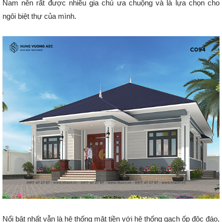
Nam nên rất được nhiều gia chủ ưa chuộng và là lựa chọn cho
ngôi biệt thự của mình.
Nổi bật nhất vẫn là hệ thống mặt tiền với hệ thống gạch ốp độc đáo,