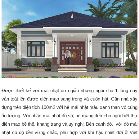
Được thiết kế với mái nhật đơn giản nhưng ngôi nhà 1 tầng này
vẫn toát lên được diện mạo sang trọng và cuốn hút. Căn nhà xây
dựng trên diện tích 190m2 với hệ mái nhật màu xanh than vô cùng
ấn tượng. Với phần mái nhật đồ sộ, nó mang đến cho ngôi biệt thự
diện mạo bề thế, khang trang và uy nghi. Bên cạnh đó, với đó mái
nhật có độ bền vững chắc, phù hợp với khí hậu nhiệt đới ở Việt