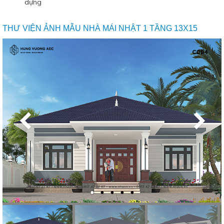
dựng
THƯ VIỆN ẢNH MẪU NHÀ MÁI NHẬT 1 TẦNG 13X15