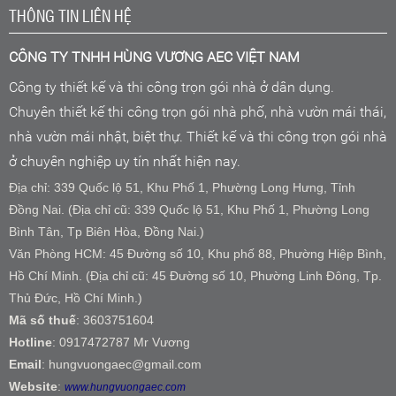
THÔNG TIN LIÊN HỆ
CÔNG TY TNHH HÙNG VƯƠNG AEC VIỆT NAM
Công ty thiết kế và thi công trọn gói nhà ở dân dụng.
Chuyên thiết kế thi công trọn gói nhà phố, nhà vườn mái thái,
nhà vườn mái nhật, biệt thự. Thiết kế và thi công trọn gói nhà
ở chuyên nghiệp uy tín nhất hiện nay.
Địa chỉ: 339 Quốc lộ 51, Khu Phố 1, Phường Long Hưng, Tỉnh
Đồng Nai. (Địa chỉ cũ: 339 Quốc lộ 51, Khu Phố 1, Phường Long
Bình Tân, Tp Biên Hòa, Đồng Nai.)
Văn Phòng HCM: 45 Đường số 10, Khu phố 88, Phường Hiệp Bình,
Hồ Chí Minh. (Địa chỉ cũ: 45 Đường số 10, Phường Linh Đông, Tp.
Thủ Đức, Hồ Chí Minh.)
Mã số thuế
: 3603751604
Hotline
: 0917472787 Mr Vương
Email
: hungvuongaec@gmail.com
Website
:
www.hungvuongaec.com