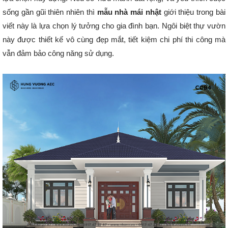
sống gần gũi thiên nhiên thì
mẫu nhà mái nhật
giới thiệu trong bài
viết này là lựa chọn lý tưởng cho gia đình bạn. Ngôi biệt thự vườn
này được thiết kế vô cùng đẹp mắt, tiết kiệm chi phí thi công mà
vẫn đảm bảo công năng sử dụng.