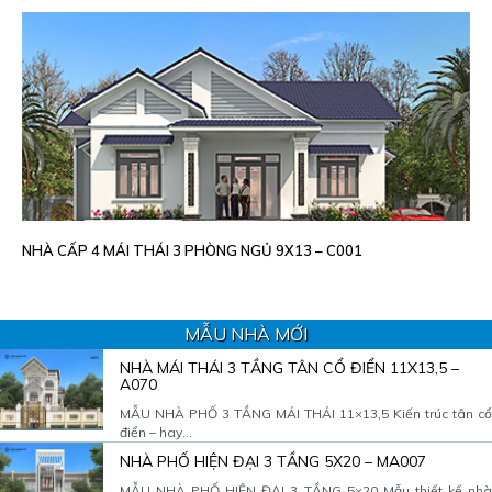
NHÀ CẤP 4 MÁI THÁI 3 PHÒNG NGỦ 9X13 – C001
MẪU NHÀ MỚI
NHÀ MÁI THÁI 3 TẦNG TÂN CỔ ĐIỂN 11X13,5 –
A070
MẪU NHÀ PHỐ 3 TẦNG MÁI THÁI 11×13,5 Kiến trúc tân cổ
điển – hay...
NHÀ PHỐ HIỆN ĐẠI 3 TẦNG 5X20 – MA007
MẪU NHÀ PHỐ HIỆN ĐẠI 3 TẦNG 5×20 Mẫu thiết kế nhà