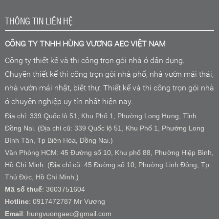
THÔNG TIN LIÊN HỆ
CÔNG TY TNHH HÙNG VƯƠNG AEC VIỆT NAM
Công ty thiết kế và thi công trọn gói nhà ở dân dụng.
Chuyên thiết kế thi công trọn gói nhà phố, nhà vườn mái thái,
nhà vườn mái nhật, biệt thự. Thiết kế và thi công trọn gói nhà
ở chuyên nghiệp uy tín nhất hiện nay.
Địa chỉ: 339 Quốc lộ 51, Khu Phố 1, Phường Long Hưng, Tỉnh
Đồng Nai. (Địa chỉ cũ: 339 Quốc lộ 51, Khu Phố 1, Phường Long
Bình Tân, Tp Biên Hòa, Đồng Nai.)
Văn Phòng HCM: 45 Đường số 10, Khu phố 88, Phường Hiệp Bình,
Hồ Chí Minh. (Địa chỉ cũ: 45 Đường số 10, Phường Linh Đông, Tp.
Thủ Đức, Hồ Chí Minh.)
Mã số thuế
: 3603751604
Hotline
: 0917472787 Mr Vương
Email
: hungvuongaec@gmail.com