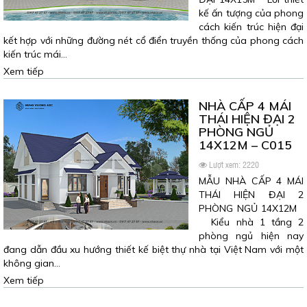
kế ấn tượng của phong
cách kiến trúc hiện đại
kết hợp với những đường nét cổ điển truyền thống của phong cách
kiến trúc mái…
Xem tiếp
NHÀ CẤP 4 MÁI
THÁI HIỆN ĐẠI 2
PHÒNG NGỦ
14X12M – C015
Lượt xem: 2220
MẪU NHÀ CẤP 4 MÁI
THÁI HIỆN ĐẠI 2
PHÒNG NGỦ 14X12M
Kiểu nhà 1 tầng 2
phòng ngủ hiện nay
đang dẫn đầu xu hướng thiết kế biệt thự nhà tại Việt Nam với một
không gian…
Xem tiếp