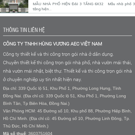
MẪU NHÀ PHỐ HIỆN ĐẠI 3 TẦNG 6X32 Mẫu nhà phố 3
tầng hiện...
THÔNG TIN LIÊN HỆ
CÔNG TY TNHH HÙNG VƯƠNG AEC VIỆT NAM
Công ty thiết kế và thi công trọn gói nhà ở dân dụng.
Chuyên thiết kế thi công trọn gói nhà phố, nhà vườn mái thái,
nhà vườn mái nhật, biệt thự. Thiết kế và thi công trọn gói nhà
ở chuyên nghiệp uy tín nhất hiện nay.
Địa chỉ: 339 Quốc lộ 51, Khu Phố 1, Phường Long Hưng, Tỉnh
Đồng Nai. (Địa chỉ cũ: 339 Quốc lộ 51, Khu Phố 1, Phường Long
Bình Tân, Tp Biên Hòa, Đồng Nai.)
Văn Phòng HCM: 45 Đường số 10, Khu phố 88, Phường Hiệp Bình,
Hồ Chí Minh. (Địa chỉ cũ: 45 Đường số 10, Phường Linh Đông, Tp.
Thủ Đức, Hồ Chí Minh.)
Mã số thuế
: 3603751604