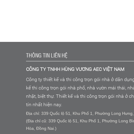
THÔNG TIN LIÊN HỆ
CÔNG TY TNHH HÙNG VƯƠNG AEC VIỆT NAM
Công ty thiết kế và thi công trọn gói nhà ở dân dụn
kế thi công trọn gói nhà phố, nhà vườn mái thái, n
nhật, biệt thự. Thiết kế và thi công trọn gói nhà ở 
tín nhất hiện nay.
Địa chỉ: 339 Quốc lộ 51, Khu Phố 1, Phường Long Hưng,
(Địa chỉ cũ: 339 Quốc lộ 51, Khu Phố 1, Phường Long Bì
Hòa, Đồng Nai.)