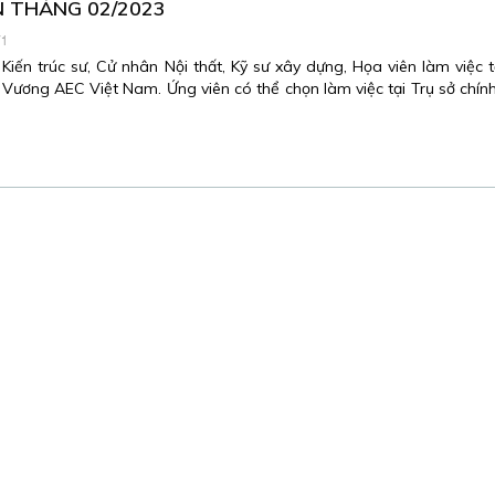
N THÁNG 02/2023
71
Kiến trúc sư, Cử nhân Nội thất, Kỹ sư xây dựng, Họa viên làm việc 
ương AEC Việt Nam. Ứng viên có thể chọn làm việc tại Trụ sở chính