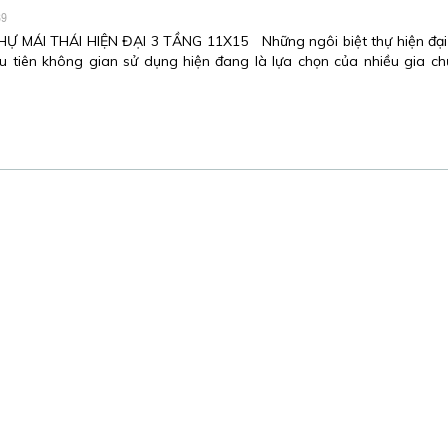
89
Ự MÁI THÁI HIỆN ĐẠI 3 TẦNG 11X15 Những ngôi biệt thự hiện đại 
u tiên không gian sử dụng hiện đang là lựa chọn của nhiều gia c