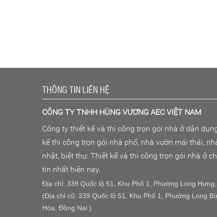
THÔNG TIN LIÊN HỆ
CÔNG TY TNHH HÙNG VƯƠNG AEC VIỆT NAM
Công ty thiết kế và thi công trọn gói nhà ở dân dụn
kế thi công trọn gói nhà phố, nhà vườn mái thái, n
nhật, biệt thự. Thiết kế và thi công trọn gói nhà ở 
tín nhất hiện nay.
Địa chỉ: 339 Quốc lộ 51, Khu Phố 1, Phường Long Hưng,
(Địa chỉ cũ: 339 Quốc lộ 51, Khu Phố 1, Phường Long Bì
Hòa, Đồng Nai.)