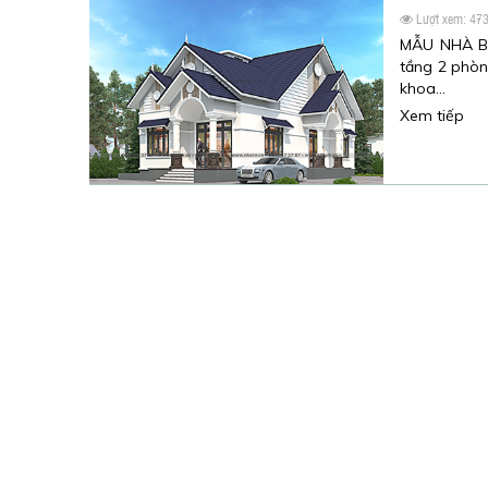
Lượt xem: 47
MẪU NHÀ B
tầng 2 phòn
khoa…
Xem tiếp