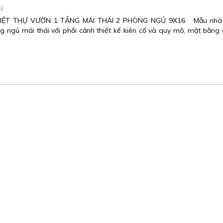
38
IỆT THỰ VƯỜN 1 TẦNG MÁI THÁI 2 PHÒNG NGỦ 9X16 Mẫu nhà b
g ngủ mái thái với phối cảnh thiết kế kiên cố và quy mô, mặt bằng