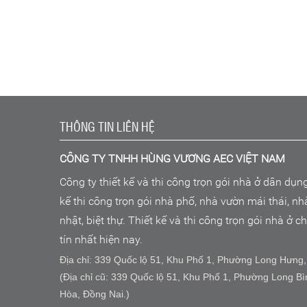
THÔNG TIN LIÊN HỆ
CÔNG TY TNHH HÙNG VƯƠNG AEC VIỆT NAM
Công ty thiết kế và thi công trọn gói nhà ở dân dụn
kế thi công trọn gói nhà phố, nhà vườn mái thái, n
nhật, biệt thự. Thiết kế và thi công trọn gói nhà ở 
tín nhất hiện nay.
Địa chỉ: 339 Quốc lộ 51, Khu Phố 1, Phường Long Hưng,
(Địa chỉ cũ: 339 Quốc lộ 51, Khu Phố 1, Phường Long Bì
Hòa, Đồng Nai.)