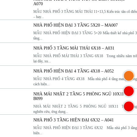
A070
MẪU NHÀ PHỐ 3 TẦNG MÁI THÁI 11×13,5 Kiến trúc tân cổ
điển – hay...
NHÀ PHỐ HIỆN ĐẠI 3 TẦNG 5X20 – MA007
MẪU NHÀ PHỐ HIỆN ĐẠI 3 TẦNG 5×20 Mẫu thiết kế nhà
phố 3 tầng...
NHÀ PHỐ 3 TẦNG MÁI THÁI 6X18 – A031
MẪU NHÀ PHỐ MÁI THÁI 3 TẦNG 6X18 Trong nhiều năm
trở lại đây, xu...
NHÀ PHỐ HIỆN ĐẠI 4 TẦNG 4X18 – A052
MẪU NHÀ PHỐ 4 TẦNG 4X18 Mẫu nhà phố 4 tầng mang
phong cách hiện...
NHÀ MÁI NHẬT 2 TẦNG 5 PHÒNG NGỦ 10X11 –
B099
NHÀ MÁI NHẬT 2 TẦNG 5 PHÒNG NGỦ 10X11 Từ những
nghiên cứu, ứng dụng...
NHÀ PHỐ 3 TẦNG HIỆN ĐẠI 6X32 – A041
MẪU NHÀ PHỐ HIỆN ĐẠI 3 TẦNG 6X32 Mẫu nhà phố 3
tầng hiện...