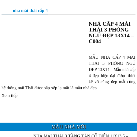
nhà mái thái cấp 4
NHÀ CẤP 4 MÁI
THÁI 3 PHÒNG
NGỦ ĐẸP 13X14
– C004
Lượt xem: 3467
MẪU NHÀ CẤP 4 MÁI
THÁI 3 PHÒNG NGỦ
ĐẸP 13X14 Mẫu nhà
cấp 4 đẹp hiện đại
được thiết kế vô cùng đẹp mắt cùng hệ thống mái Thái được sắp
xếp lạ mắt là mẫu nhà đẹp…
Xem tiếp
MẪU NHÀ MỚI
NHÀ MÁI THÁI 3 TẦNG TÂN CỔ ĐIỂN 11X13,5 –