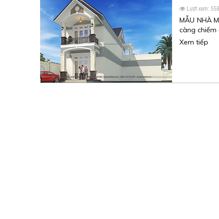
Lượt xem: 55
MẪU NHÀ MÁ
càng chiếm đ
Xem tiếp