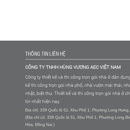
THÔNG TIN LIÊN HỆ
CÔNG TY TNHH HÙNG VƯƠNG AEC VIỆT NAM
Công ty thiết kế và thi công trọn gói nhà ở dân dụn
kế thi công trọn gói nhà phố, nhà vườn mái thái, n
nhật, biệt thự. Thiết kế và thi công trọn gói nhà ở 
tín nhất hiện nay.
Địa chỉ: 339 Quốc lộ 51, Khu Phố 1, Phường Long Hưng,
(Địa chỉ cũ: 339 Quốc lộ 51, Khu Phố 1, Phường Long Bì
Hòa, Đồng Nai.)