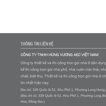
THÔNG TIN LIÊN HỆ
CÔNG TY TNHH HÙNG VƯƠNG AEC VIỆT NAM
Công ty thiết kế và thi công trọn gói nhà ở dân dụn
kế thi công trọn gói nhà phố, nhà vườn mái thái, n
nhật, biệt thự. Thiết kế và thi công trọn gói nhà ở 
tín nhất hiện nay.
Địa chỉ: 339 Quốc lộ 51, Khu Phố 1, Phường Long Hưng,
(Địa chỉ cũ: 339 Quốc lộ 51, Khu Phố 1, Phường Long Bì
Hòa, Đồng Nai.)