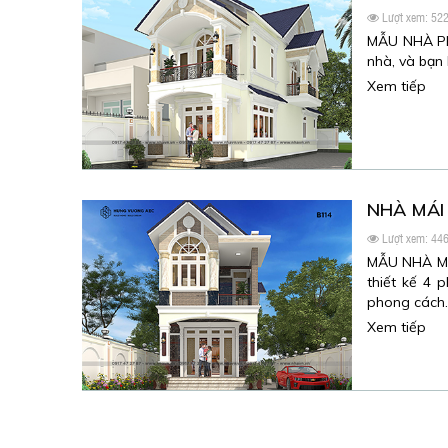
Lượt xem: 52
MẪU NHÀ PH
nhà, và bạn
Xem tiếp
NHÀ MÁI
Lượt xem: 44
MẪU NHÀ MÁ
thiết kế 4 
phong cách
Xem tiếp