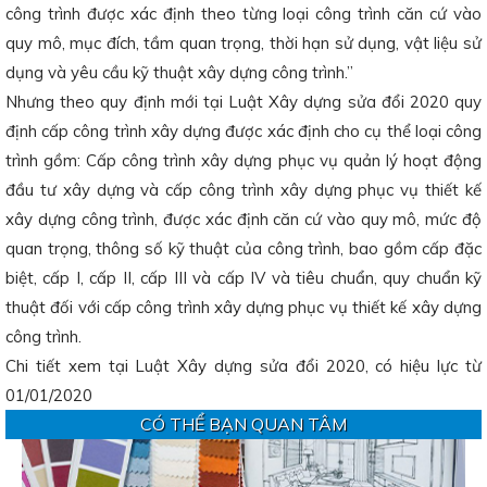
công trình được xác định theo từng loại công trình căn cứ vào
quy mô, mục đích, tầm quan trọng, thời hạn sử dụng, vật liệu sử
dụng và yêu cầu kỹ thuật xây dựng công trình.”
Nhưng theo quy định mới tại Luật Xây dựng sửa đổi 2020 quy
định cấp công trình xây dựng được xác định cho cụ thể loại công
trình gồm: Cấp công trình xây dựng phục vụ quản lý hoạt động
đầu tư xây dựng và cấp công trình xây dựng phục vụ thiết kế
xây dựng công trình, được xác định căn cứ vào quy mô, mức độ
quan trọng, thông số kỹ thuật của công trình, bao gồm cấp đặc
biệt, cấp I, cấp II, cấp III và cấp IV và tiêu chuẩn, quy chuẩn kỹ
thuật đối với cấp công trình xây dựng phục vụ thiết kế xây dựng
công trình.
Chi tiết xem tại Luật Xây dựng sửa đổi 2020, có hiệu lực từ
01/01/2020
CÓ THỂ BẠN QUAN TÂM