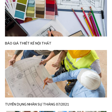
BÁO GIÁ THIẾT KẾ NỘI THẤT
TUYỂN DỤNG NHÂN SỰ THÁNG 07/2021