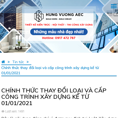
Tin tức
Chính thức thay đổi loại và cấp công trình xây dựng kể từ
01/01/2021
CHÍNH THỨC THAY ĐỔI LOẠI VÀ CẤP
CÔNG TRÌNH XÂY DỰNG KỂ TỪ
01/01/2021
Lượt xem: 1491