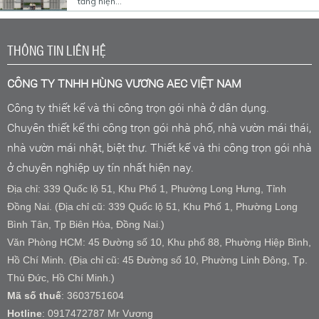
tầng hiện...
THÔNG TIN LIÊN HỆ
CÔNG TY TNHH HÙNG VƯƠNG AEC VIỆT NAM
Công ty thiết kế và thi công trọn gói nhà ở dân dụng.
Chuyên thiết kế thi công trọn gói nhà phố, nhà vườn mái thái,
nhà vườn mái nhật, biệt thự. Thiết kế và thi công trọn gói nhà
ở chuyên nghiệp uy tín nhất hiện nay.
Địa chỉ: 339 Quốc lộ 51, Khu Phố 1, Phường Long Hưng, Tỉnh
Đồng Nai. (Địa chỉ cũ: 339 Quốc lộ 51, Khu Phố 1, Phường Long
Bình Tân, Tp Biên Hòa, Đồng Nai.)
Văn Phòng HCM: 45 Đường số 10, Khu phố 88, Phường Hiệp Bình,
Hồ Chí Minh. (Địa chỉ cũ: 45 Đường số 10, Phường Linh Đông, Tp.
Thủ Đức, Hồ Chí Minh.)
Mã số thuế
: 3603751604
Hotline
: 0917472787 Mr Vương