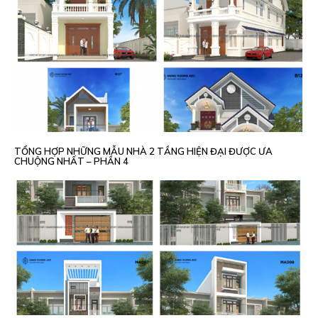
TỔNG HỢP NHỮNG MẪU NHÀ 2 TẦNG HIỆN ĐẠI ĐƯỢC ƯA
CHUỘNG NHẤT – PHẦN 4