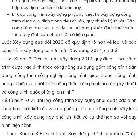
bao gồm cấp đặc biệt, cấp I, cấp II, cấp III và cấp IV, trừ trường
hợp quy định tại điểm b khoản này;
b) Cấp công trình xây dựng phục vụ thiết kế xây dựng công
trình được quy định trong tiêu chuẩn, quy chuẩn kỹ thuật. Cấp
công trình phục vụ quản lý các nội dung khác được thực hiện
theo quy định của pháp luật có liên quan.
Luật Xây dựng sửa đổi 2020 đã quy định rõ hơn về loại và cấp
công trình xây dựng so với Luật Xây dựng 2014, cụ thể:
– Tại Khoản 2 Điều 5 Luật Xây dựng 2014 quy định “Loại công
trình được xác định theo công năng sử dụng gồm công trình dân
dụng, công trình công nghiệp, công trình giao thông, công trình
nông nghiệp và phát triển nông thôn, công trình hạ tầng kỹ thuật
và công trình quốc phòng, an ninh.”
Kể từ năm 2021 thì loại công trình xây dựng phải được xác định
theo tính chất kết cấu và công năng sử dụng công trình. Vậy loại
công trình xây dựng nay phải chi tiết và cụ thể hơn so với quy
định hiện hành.
– Theo Khoản 3 Điều 5 Luật Xây dựng 2014 quy định: “Cấp